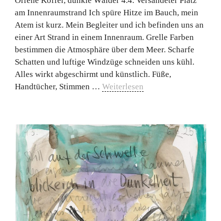
Offene Koffer, dunkle Wälder 4.4. Versandeter Platz
am Innenraumstrand Ich spüre Hitze im Bauch, mein
Atem ist kurz. Mein Begleiter und ich befinden uns an
einer Art Strand in einem Innenraum. Grelle Farben
bestimmen die Atmosphäre über dem Meer. Scharfe
Schatten und luftige Windzüge schneiden uns kühl.
Alles wirkt abgeschirmt und künstlich. Füße,
Handtücher, Stimmen …
Weiterlesen