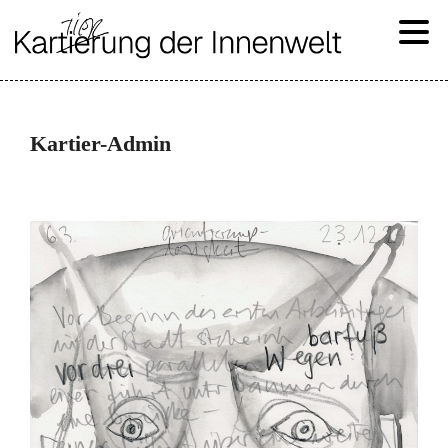
Zum
Inhalt
springen
Kartier-Admin